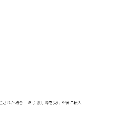
住された場合 ※ 引渡し等を受けた後に転入