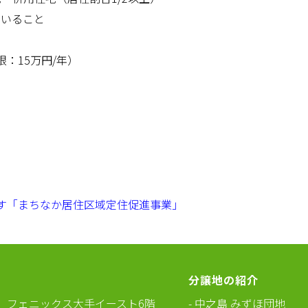
ていること
：15万円/年）
す「まちなか居住区域定住促進事業」
分譲地の紹介
フェニックス大手イースト6階
中之島 みずほ団地