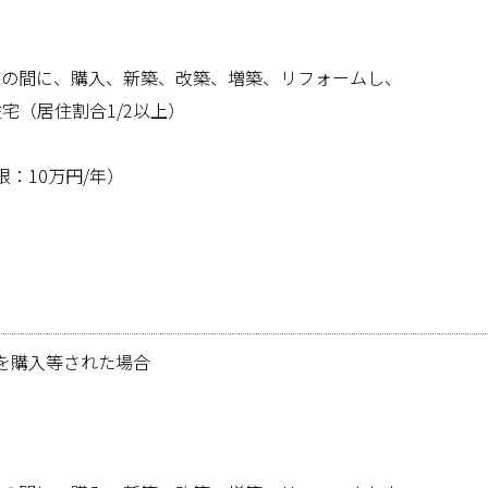
までの間に、購入、新築、改築、増築、リフォームし、
宅（居住割合1/2以上）
：10万円/年）
を購入等された場合