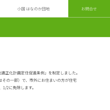
小国 はなのか団地
お問合せ
地適正化計画定住促進条例」を制定しました。
はその一部）で、市外にお住まいの方が住宅
1/2に免除します。