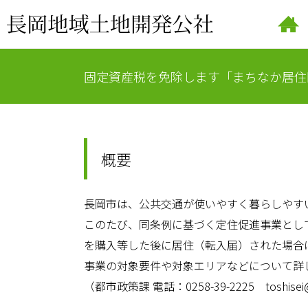
固定資産税を免除します「まちなか居住
概要
長岡市は、公共交通が使いやすく暮らしやす
このたび、同条例に基づく定住促進事業とし
を購入等した後に居住（転入届）された場合は
事業の対象要件や対象エリアなどについて詳
（都市政策課 電話：0258-39-2225 toshisei@ci