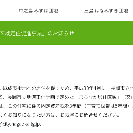
中之島 みずほ団地
三島 はなみずき団地
区域定住促進事業」のお知らせ
い既成市街地への居住を促すため、平成30年4月に「長岡市立
て、長岡市立地適正化計画で定めた「まちなか居住区域」（又
、この住宅に係る固定資産税を3年間（子育て世帯は5年間）、
しくお知りになりたい方は、お気軽にお問合せください。
ty.nagaoka.lg.jp）