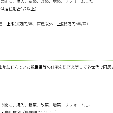
までの間に、購入、新築、改築、増築、リフォームした
は居住割合1/2以上）
建：上限10万円/年、戸建以外：上限5万円/年/戸）
土地に住んでいた親世帯等の住宅を建替え等して多世代で同
までの間に、購入、新築、改築、増築、リフォームし、
・併用住宅（居住割合1/2以上）