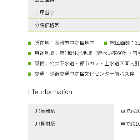
１坪当り
分譲価格帯
所在地：長岡市中之島地内
総区画数：3
用途地域：第1種住居地域（建ぺい率60％・容積
設備：公共下水道・都市ガス・上水道区画内引
交通：越後交通中之島文化センター前バス停 
Life Information
JR長岡駅
車で約20
JR見附駅
車で約10