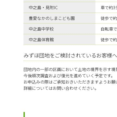
中之島・見附IC
車で約3分
豊愛なかのしまこども園
徒歩で約1
中之島中学校
自転車で
中之島体育館
徒歩で約
みずほ団地をご検討されているお客様
団地内の一部の区画において土地の境界を示す境
今後順次調査および復元を進めていく予定です。
お申込みの際はご承知おきいただきますようお願
詳細についてはお問い合わせください。