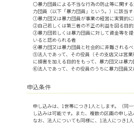
〇暴力団員による不当な行為の防止等に関する
力団員（以下「暴力団員」という。）に該当す
①暴力団又は暴力団員が事業の経営に実質的に
②自己若しくは第三者の不正の利益を図る目的
③暴力団若しくは暴力団員に対して資金等を提
いると認められる者
④暴力団又は暴力団員と社会的に非難されるべ
⑤法人であって、その役員（その支店又は営業
に損害を加える目的をもって、暴力団又は暴力
⑥法人であって、その役員のうちに暴力団員又
申込条件
申し込みは、1世帯につき1人とします。（同
し込みは可能です。また、複数の区画の申し込
なお、法人についても同様に、1法人につき1