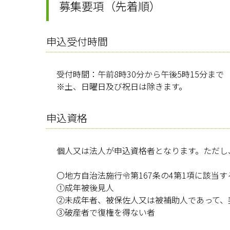
募集要項（先着順）
申込受付時間
受付時間：午前8時30分から午後5時15分まで
※土、日曜日及び祝日は除きます。
申込資格
個人又は法人が申込資格者となります。ただし
〇地方自治法施行令第167条の4第1項に該当す
①成年被後見人
②未成年者、被保佐人又は被補助人であって、
③破産者で復権を得ない者