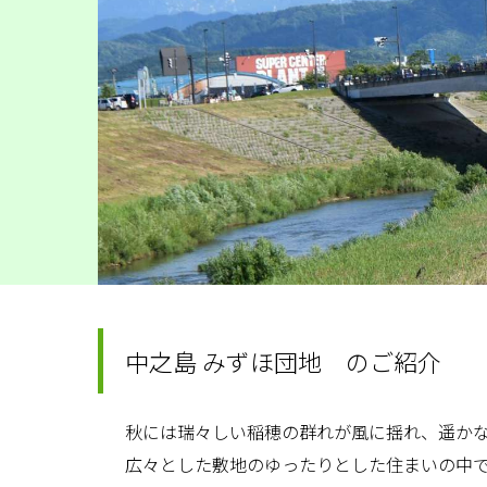
中之島 みずほ団地 のご紹介
秋には瑞々しい稲穂の群れが風に揺れ、遥か
広々とした敷地のゆったりとした住まいの中