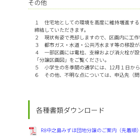
その他
１ 住宅地としての環境を高度に維持増進する
締結していただきます。
２ 現状有姿で売却しますので、区画内に工作
３ 都市ガス・水道・公共汚水ます等の移設が
４ 一部区画には電柱、支線および消火栓が設
「分譲区画図」をご覧ください。
５ 小学生の冬季間の通学には、12月１日か
６ その他、不明な点については、申込先（問
各種書類ダウンロード
R8中之島みずほ団地分譲のご案内（先着順） 