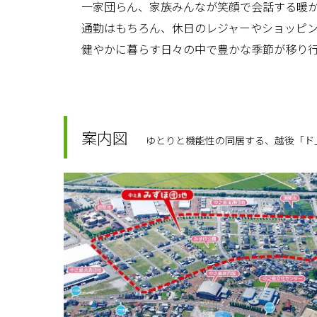
一家団らん、家族みんなが笑顔で会話する暖
通勤はもちろん、休日のレジャーやショッピ
健やかに暮らす日々の中で豊かな季節が移り
案内図
ゆとりと機能性の同居する、越後「ド