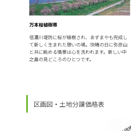
万本桜植樹帯
信濃川堤防に桜が植樹され、あずまやも完成し
て新しく生まれた憩いの場。快晴の日に弥彦山
と共に眺める情景は心を洗われます。新しい中
之島の見どころのひとつです。
区画図・土地分譲価格表