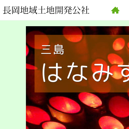
三島
はなみ