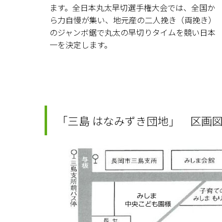
ます。全日本丸太早切選手権大会では、全国か
ら力自慢が集い、地元産の二人挽き（両挽き）
のジャンボ鋸で丸太の早切りタイムを競い日本
一を決定します。
「三島 はなみずき団地」 区画