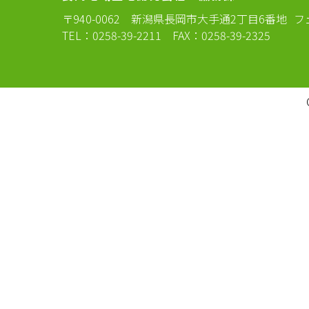
〒940-0062
新潟県長岡市大手通2丁目6番地
フ
TEL：0258-39-2211 FAX：0258-39-2325