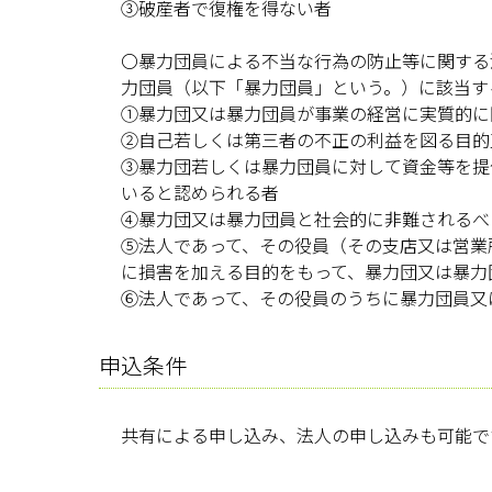
③破産者で復権を得ない者
〇暴力団員による不当な行為の防止等に関する
力団員（以下「暴力団員」という。）に該当す
①暴力団又は暴力団員が事業の経営に実質的に
②自己若しくは第三者の不正の利益を図る目的
③暴力団若しくは暴力団員に対して資金等を提
いると認められる者
④暴力団又は暴力団員と社会的に非難されるべ
⑤法人であって、その役員（その支店又は営業
に損害を加える目的をもって、暴力団又は暴力
⑥法人であって、その役員のうちに暴力団員又
申込条件
共有による申し込み、法人の申し込みも可能で