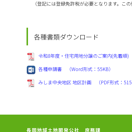
（登記には登録免許税が必要となります。この
各種書類ダウンロード
令和8年度・住宅用地分譲のご案内(先着順) （
各種申請書 （Word形式：55KB）
みしま中央地区 地区計画 （PDF形式：515
長岡地域土地開発公社 庶務課