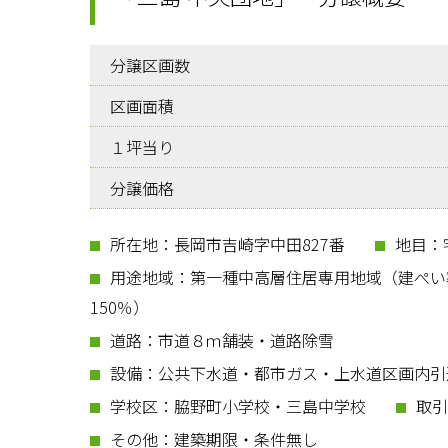
分譲区画数
区画面積
１坪当り
分譲価格
所在地：長岡市吉崎字中田827番
地目：
用途地域：第一種中高層住居専用地域（建ぺい
150％）
道路：市道８ｍ舗装・道路除雪
設備：公共下水道・都市ガス・上水道区画内引
学校区：脇野町小学校・三島中学校
取引
その他：建築期限・条件無し